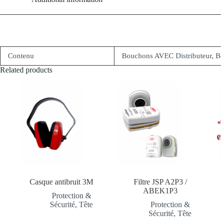
Contenu
Bouchons AVEC Distributeur, B
Related products
Casque antibruit 3M
Filtre JSP A2P3 /
ABEK1P3
Protection &
Sécurité
,
Tête
Protection &
Sécurité
,
Tête