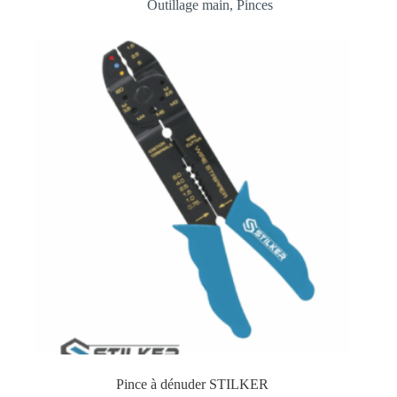
Outillage main
,
Pinces
Pince à dénuder STILKER