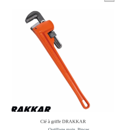
Clé à griffe DRAKKAR
Outillage main
,
Pinces