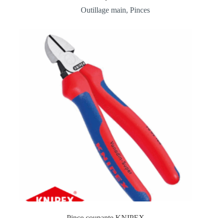
Outillage main
,
Pinces
Pince coupante KNIPEX