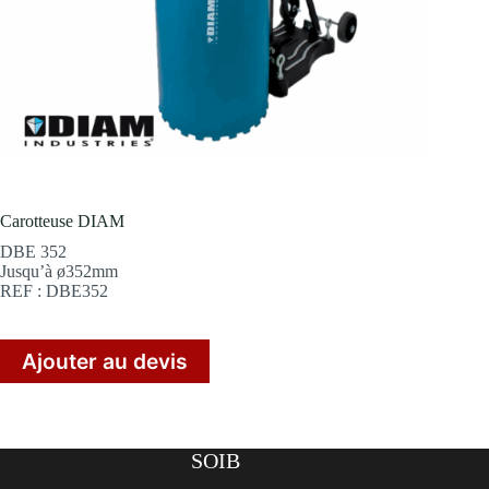
Carotteuse DIAM
DBE 352
Jusqu’à ø352mm
REF : DBE352
Ajouter au devis
SOIB