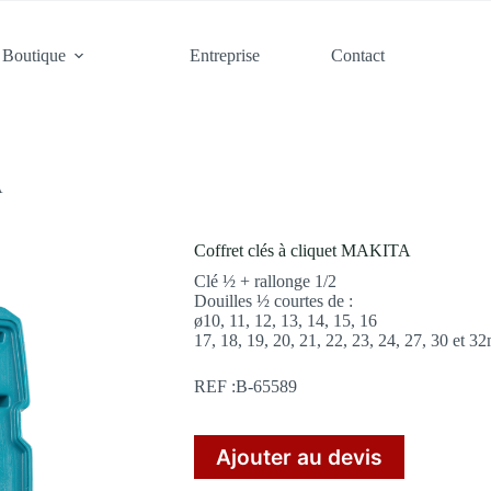
Boutique
Entreprise
Contact
A
Coffret clés à cliquet MAKITA
Clé ½ + rallonge 1/2
Douilles ½ courtes de :
ø10, 11, 12, 13, 14, 15, 16
17, 18, 19, 20, 21, 22, 23, 24, 27, 30 et 
REF :B-65589
Ajouter au devis