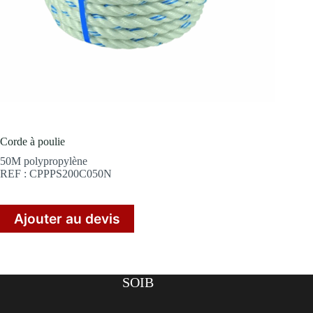
Corde à poulie
50M polypropylène
REF : CPPPS200C050N
Ajouter au devis
SOIB