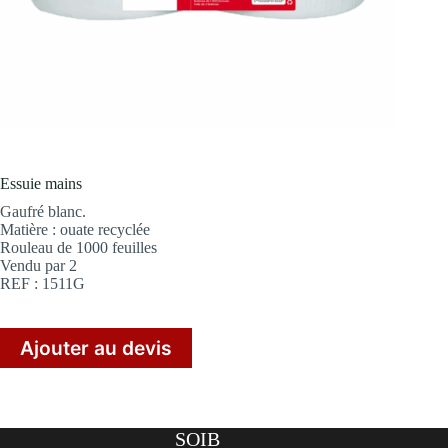
Essuie mains
Gaufré blanc.
Matière : ouate recyclée
Rouleau de 1000 feuilles
Vendu par 2
REF : 1511G
Ajouter au devis
SOIB