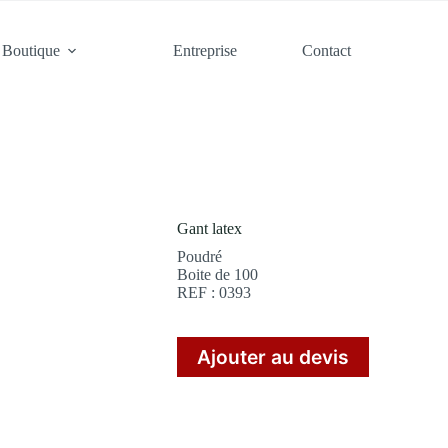
Boutique
Entreprise
Contact
Gant latex
Poudré
Boite de 100
REF : 0393
Ajouter au devis