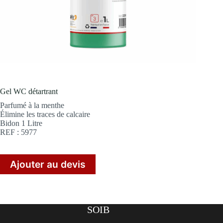
Gel WC détartrant
Parfumé à la menthe
Élimine les traces de calcaire
Bidon 1 Litre
REF : 5977
Ajouter au devis
SOIB