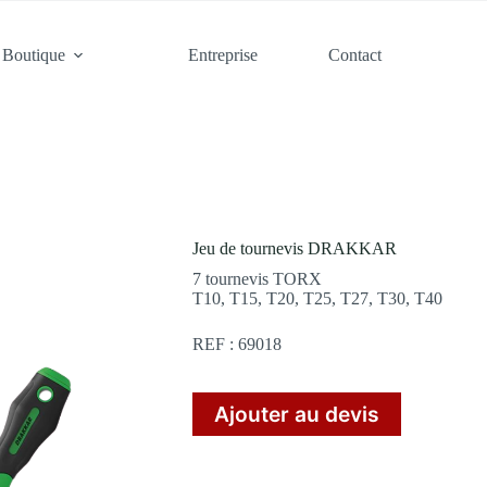
Boutique
Entreprise
Contact
Jeu de tournevis DRAKKAR
7 tournevis TORX
T10, T15, T20, T25, T27, T30, T40
REF : 69018
Ajouter au devis