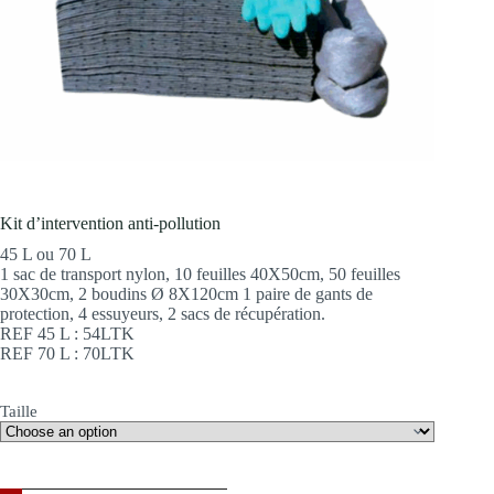
Kit d’intervention anti-pollution
45 L ou 70 L
1 sac de transport nylon, 10 feuilles 40X50cm, 50 feuilles
30X30cm, 2 boudins Ø 8X120cm 1 paire de gants de
protection, 4 essuyeurs, 2 sacs de récupération.
REF 45 L : 54LTK
REF 70 L : 70LTK
Taille