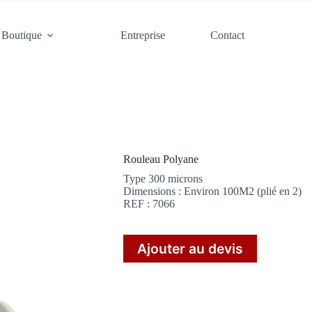
Boutique
Entreprise
Contact
Rouleau Polyane
Type 300 microns
Dimensions : Environ 100M2 (plié en 2)
REF : 7066
Ajouter au devis