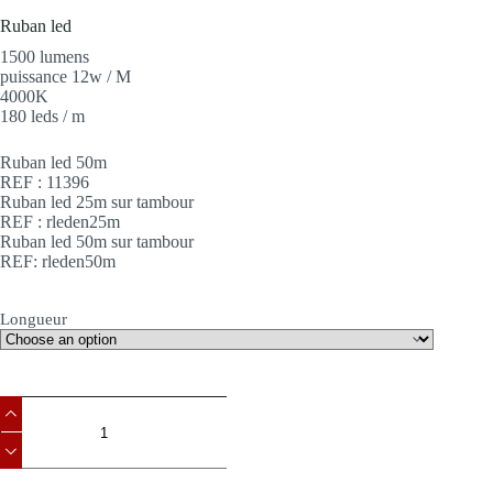
Ruban led
1500 lumens
puissance 12w / M
4000K
180 leds / m
Ruban led 50m
REF : 11396
Ruban led 25m sur tambour
REF : rleden25m
Ruban led 50m sur tambour
REF: rleden50m
Longueur