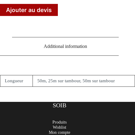
Ajouter au devis
Additional information
Longueur
50m, 25m sur tambour, 50m sur tambour
SOIB
Produits
Wishlist
Mon compte