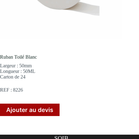
Ruban Toilé Blanc
Largeur : 50mm
Longueur : 50ML
Carton de 24
REF : 8226
Ajouter au devis
SOIB