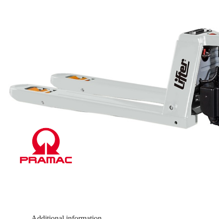
Additional information