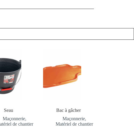
Seau
Bac à gâcher
Maçonnerie
,
Maçonnerie
,
tériel de chantier
Matériel de chantier