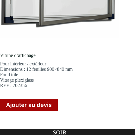
Vitrine d’affichage
Pour intérieur / extérieur
Dimensions : 12 feuilles 900×840 mm
Fond tôle
Vitrage plexiglass
REF : 702356
Ajouter au devis
SOIB